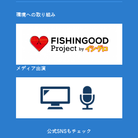
環境への取り組み
メディア出演
公式SNSもチェック