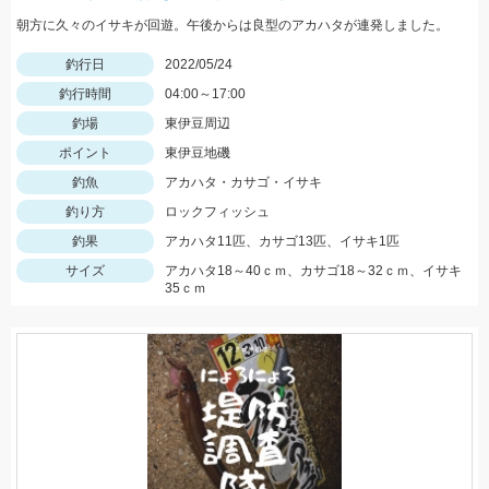
朝方に久々のイサキが回遊。午後からは良型のアカハタが連発しました。
釣行日
2022/05/24
釣行時間
04:00～17:00
釣場
東伊豆周辺
ポイント
東伊豆地磯
釣魚
アカハタ・カサゴ・イサキ
釣り方
ロックフィッシュ
釣果
アカハタ11匹、カサゴ13匹、イサキ1匹
サイズ
アカハタ18～40ｃｍ、カサゴ18～32ｃｍ、イサキ
35ｃｍ