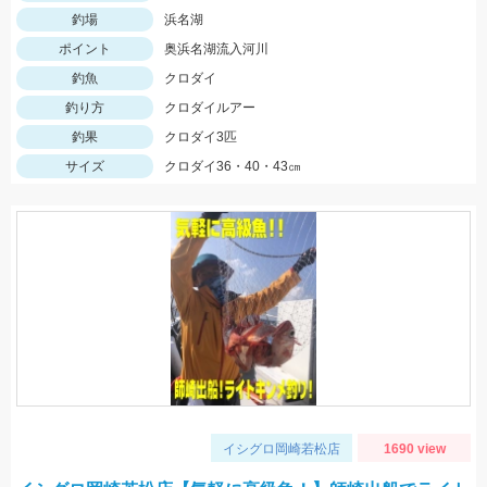
釣場
浜名湖
ポイント
奥浜名湖流入河川
釣魚
クロダイ
釣り方
クロダイルアー
釣果
クロダイ3匹
サイズ
クロダイ36・40・43㎝
イシグロ岡崎若松店
1690 view