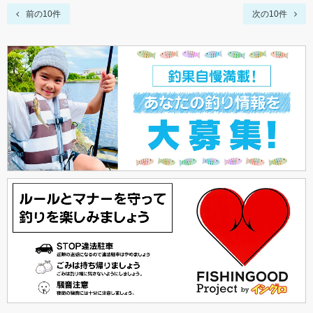
前の10件
次の10件