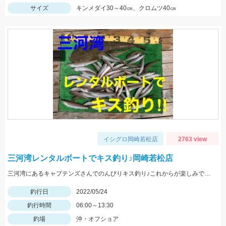
サイズ
キンメダイ30～40㎝、クロムツ40㎝
イシグロ岡崎若松店
2763 view
三河湾レンタルボートでキス釣り♪岡崎若松店
三河湾にあるキャプテンズさんでのんびりキス釣り♪これからが楽しみですね♪
釣行日
2022/05/24
釣行時間
06:00～13:30
釣場
沖・オフショア