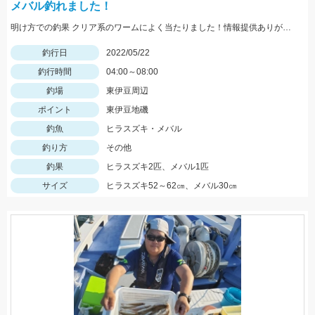
メバル釣れました！
明け方での釣果 クリア系のワームによく当たりました！情報提供ありがとうございます。
釣行日
2022/05/22
釣行時間
04:00～08:00
釣場
東伊豆周辺
ポイント
東伊豆地磯
釣魚
ヒラスズキ・メバル
釣り方
その他
釣果
ヒラスズキ2匹、メバル1匹
サイズ
ヒラスズキ52～62㎝、メバル30㎝