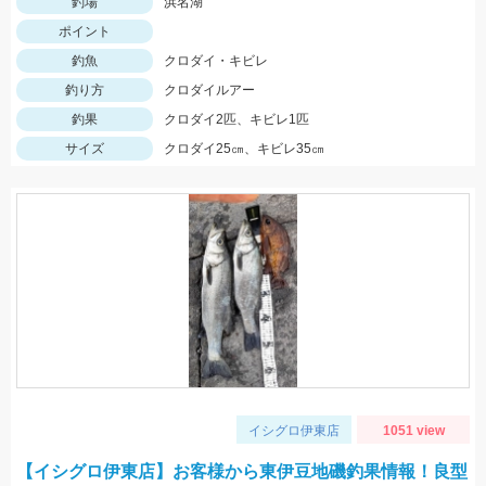
釣場
浜名湖
ポイント
釣魚
クロダイ・キビレ
釣り方
クロダイルアー
釣果
クロダイ2匹、キビレ1匹
サイズ
クロダイ25㎝、キビレ35㎝
イシグロ伊東店
1051 view
【イシグロ伊東店】お客様から東伊豆地磯釣果情報！良型