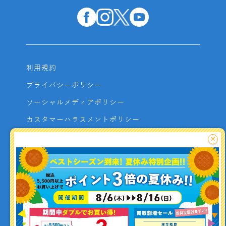
利用規約
プライバシーポリシー
ソーシャルメディアポリシー
カスタマーハラスメントポリシー
サイトマップ
×
よくあるご質問
お問い合わせ
利用者資金の保全方法
釣り情報を
投稿する