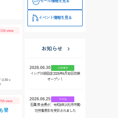
セール情報を見る
イベント情報を見る
720 view
お知らせ
2026.06.30
店舗情報
イシグロ磐田店 2026年6月30日改装
オープン！
ロ30ｃ
ｍ
2026.06.25
その他
755 view
石黒 衆 会長が、令和8年浜松市市勢
も登
功労者表彰を受彰されました