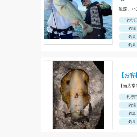
釣行
釣場
釣魚
釣果
【お客
釣行
釣場
釣魚
釣果