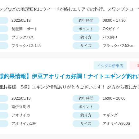
日
2022/05/18
釣行時間
08:00～17:30
琵琶湖 ボート
ポイント
OKガイド
ブラックバス
釣り方
バス釣り
ブラックバス１匹
サイズ
ブラックバス52cm
イシグロ伊東店
1
様釣果情報】伊豆アオリイカ好調！ナイトエギング釣れ
日
2022/05/18
釣行時間
16:00～20:00
南伊豆周辺
ポイント
アオリイカ
釣り方
エギング
アオリイカ1杯
サイズ
アオリイカ800g