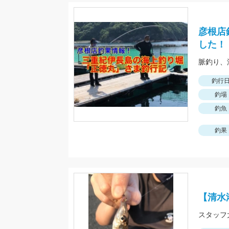
彦根店
した！
釣行
釣場
釣魚
釣果
【清水