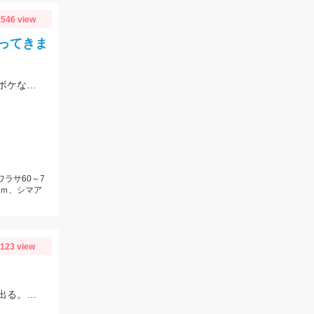
546 view
ってきま
脈釣り、浮き釣り、泳がせ釣りなどでの釣果。真鯛は団子エサやむきエビ、冷凍ボケなどに好反応。青物はキビナゴや鰹のハラモなどでヒット。
ワラサ60～7
ｃｍ、シマア
1123 view
スタッフ大戸の釣果。近いと外道の猛攻に合うので遠投した方がキスのアタリが出る。イシグロの赤イソメ使用。