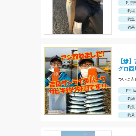
釣行
釣場
釣魚
釣果
【鰺】
グロ西
釣行
釣場
釣魚
釣果