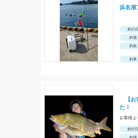
浜名湖
釣行
釣場
釣魚
釣果
【お客
た！
釣行
釣場