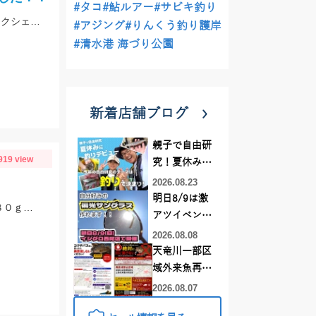
#タコ
#鮎ルアー
#サビキ釣り
アフター回復のバスを狙ってシャローエリアを攻略。RVドリフトフライ、フリックシェイク4.8インチでの釣果でした。
#アジング
#りんくう釣り護岸
#清水港 海づり公園
新着店舗ブログ
親子で自由研
919 view
究！夏休みに
釣りデビュー
2026.08.23
明日8/9は激
ヒットジグはディープライナーのスパイV１３０ｇ。タイラバは、なみだまＴＧ８０ｇやビンビン玉１００ｇ等を使用
アツイベント
日！！！～オ
2026.08.08
ーダー偏光グ
天竜川一部区
ラス受注会～
域外来魚再放
流禁止となり
2026.08.07
ました