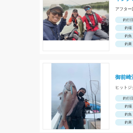
釣行
釣場
釣魚
釣果
御前崎
釣行
釣場
釣魚
釣果