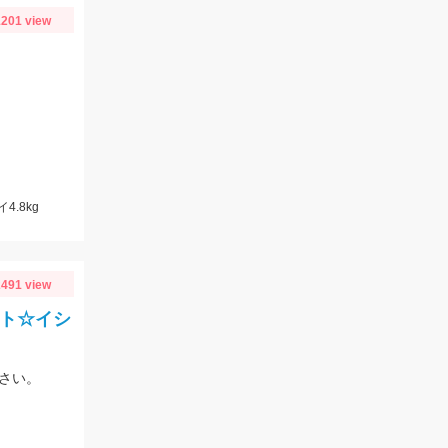
201 view
4.8kg
491 view
ルト☆イシ
さい。