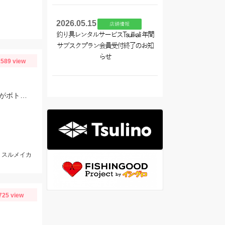
2026.05.15
店舗情報
釣り具レンタルサービスTsulikali 年間
サブスクプラン会員受付終了のお知
らせ
589 view
当日は潮が速くパラシュートアンカーでスッテ20号を使用。棚はバラけていますがボトムが一番反応が良かったです。
m、スルメイカ
725 view