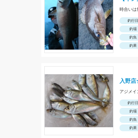
釣行
釣場
釣魚
釣果
入野店
アジメイ
釣行
釣場
釣魚
釣果