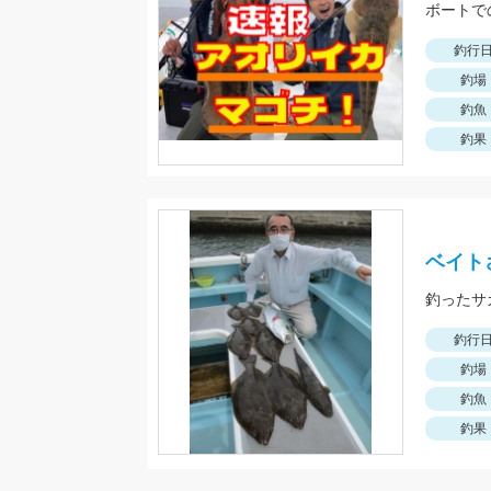
ボートで
釣行
釣場
釣魚
釣果
ベイト
釣行
釣場
釣魚
釣果