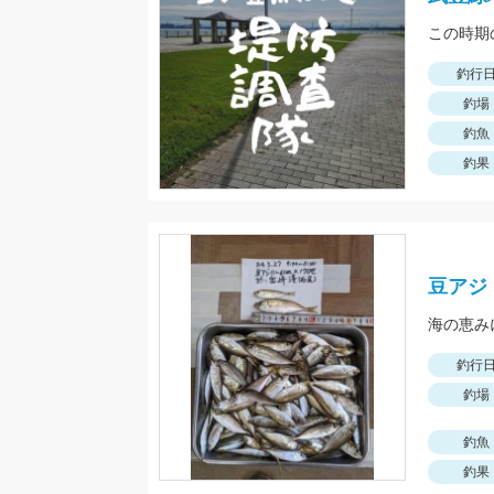
釣行
釣場
釣魚
釣果
豆アジ
釣行
釣場
釣魚
釣果