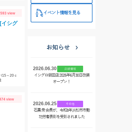
イベント情報を見る
593 view
[イシグ
お知らせ
2026.06.30
店舗情報
イシグロ磐田店 2026年6月30日改装
15～20ｃ
後
オープン！
474 view
2026.06.25
その他
石黒 衆 会長が、令和8年浜松市市勢
功労者表彰を受彰されました