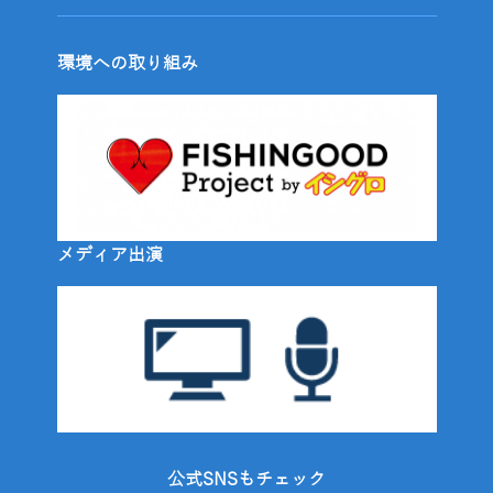
環境への取り組み
メディア出演
公式SNSもチェック