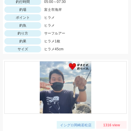
釣行時間
05:00～07:30
釣場
富士市海岸
ポイント
ヒラメ
釣魚
ヒラメ
釣り方
サーフルアー
釣果
ヒラメ1枚
サイズ
ヒラメ45cm
イシグロ岡崎若松店
1316 view