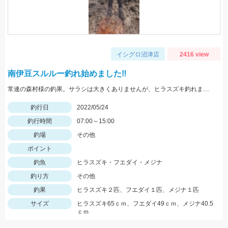
イシグロ沼津店
2416 view
南伊豆スルルー釣れ始めました‼
常連の森村様の釣果。サラシは大きくありませんが、ヒラスズキ釣れました！
釣行日
2022/05/24
釣行時間
07:00～15:00
釣場
その他
ポイント
釣魚
ヒラスズキ・フエダイ・メジナ
釣り方
その他
釣果
ヒラスズキ２匹、フエダイ１匹、メジナ１匹
サイズ
ヒラスズキ65ｃｍ、フエダイ49ｃｍ、メジナ40.5
ｃｍ