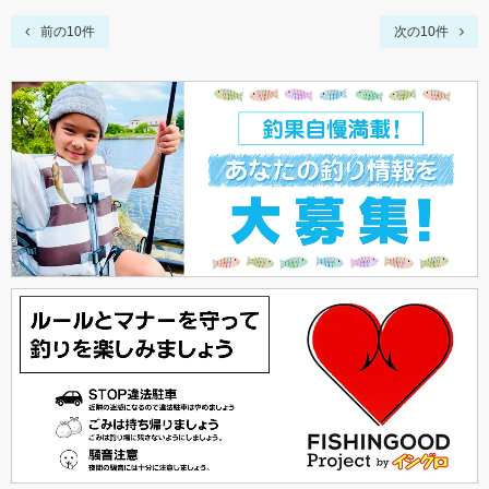
前の10件
次の10件