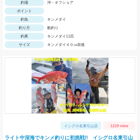
釣場
沖・オフショア
ポイント
釣魚
キンメダイ
釣り方
船釣り
釣果
キンメダイ11匹
サイズ
キンメダイ４０㎝前後
イシグロ名東引山店
1229 view
ライト中深海でキンメ釣りに初挑戦!! イシグロ名東引山