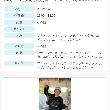
釣りもいいけど水遊びといえば網でガサガサでしょう‼お魚観察水槽が大活躍♪
釣行日
2022/05/23
釣行時間
13:00～14:00
釣場
その他
ポイント
釣魚
フナ・ハヤ・オイカワ・クチボソ・メダカ、エ
ビ、ザリガニ、ドジョウなどなど
釣り方
その他
釣果
フナ・ハヤ・オイカワ・クチボソたくさん、メダ
カ、エビ、ザリガニ、ドジョウなどなどたくさん
サイズ
フナ・ハヤ・オイカワ・クチボソ3ｃｍ、メダカ、
エビ、ザリガニ、ドジョウなどなど５ｃｍ