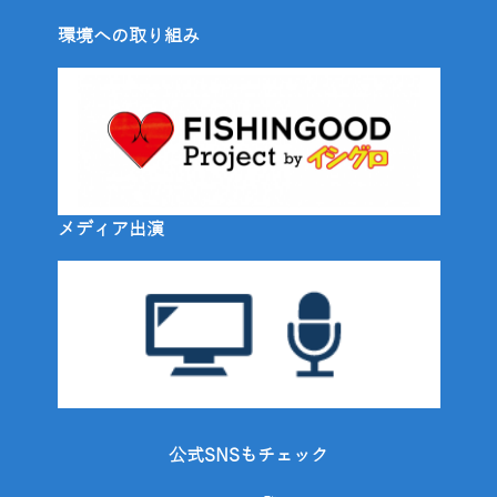
環境への取り組み
メディア出演
公式SNSもチェック