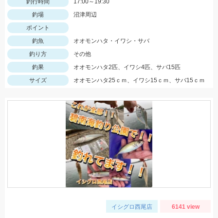
釣行時間
17:00～19:30
釣場
沼津周辺
ポイント
釣魚
オオモンハタ・イワシ・サバ
釣り方
その他
釣果
オオモンハタ2匹、イワシ4匹、サバ15匹
サイズ
オオモンハタ25ｃｍ、イワシ15ｃｍ、サバ15ｃｍ
イシグロ西尾店
6141 view