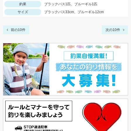
釣果
ブラックバス1匹、ブルーギル1匹
サイズ
ブラックバス33cm、ブルーギル12cm
前の10件
次の10件