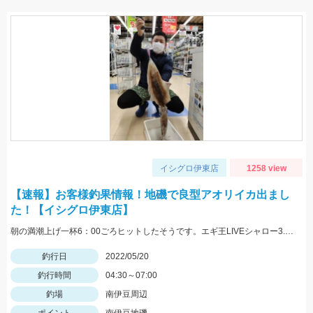
イシグロ伊東店
1258 view
【速報】お客様釣果情報！地磯で良型アオリイカ出まし
た！【イシグロ伊東店】
朝の満潮上げ一杯6：00ごろヒットしたそうです。エギ王LIVEシャロー3.5号ムラムラチェリーを使用。情報提供ありがとうございます！
釣行日
2022/05/20
釣行時間
04:30～07:00
釣場
南伊豆周辺