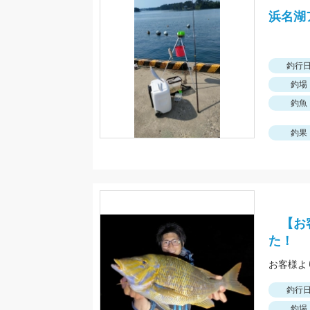
浜名湖
釣行
釣場
釣魚
釣果
【お客
た！
釣行
釣場