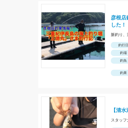
彦根店
した！
釣行
釣場
釣魚
釣果
【清水