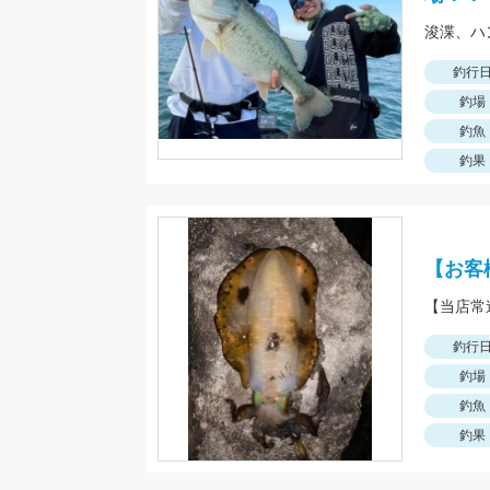
釣行
釣場
釣魚
釣果
【お客
釣行
釣場
釣魚
釣果