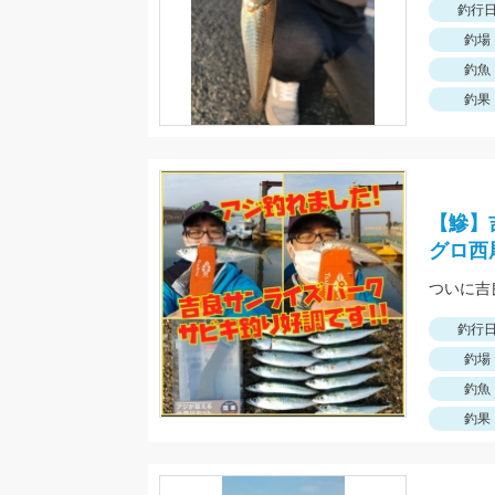
釣行
釣場
釣魚
釣果
【鰺】
グロ西
釣行
釣場
釣魚
釣果