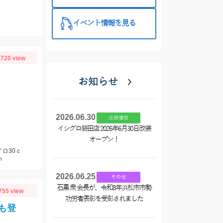
イベント情報を見る
720 view
お知らせ
2026.06.30
店舗情報
イシグロ磐田店 2026年6月30日改装
オープン！
ロ30ｃ
ｍ
2026.06.25
その他
石黒 衆 会長が、令和8年浜松市市勢
755 view
功労者表彰を受彰されました
も登