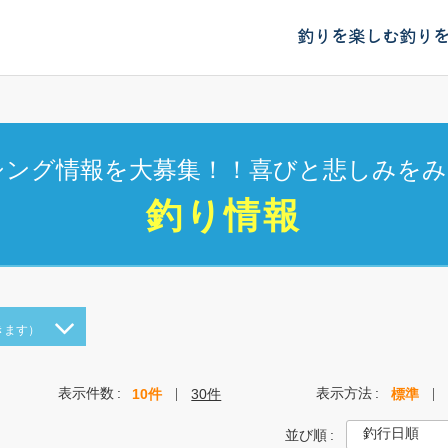
釣りを楽しむ
釣り
シング情報を大募集！！喜びと悲しみをみ
釣り情報
きます）
表示件数
表示方法
10件
30件
標準
並び順