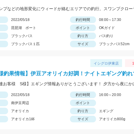
日
2022/05/18
釣行時間
08:00～17:30
琵琶湖 ボート
ポイント
OKガイド
ブラックバス
釣り方
バス釣り
ブラックバス１匹
サイズ
ブラックバス52cm
イシグロ伊東店
1
様釣果情報】伊豆アオリイカ好調！ナイトエギング釣れ
日
2022/05/18
釣行時間
16:00～20:00
南伊豆周辺
ポイント
アオリイカ
釣り方
エギング
アオリイカ1杯
サイズ
アオリイカ800g