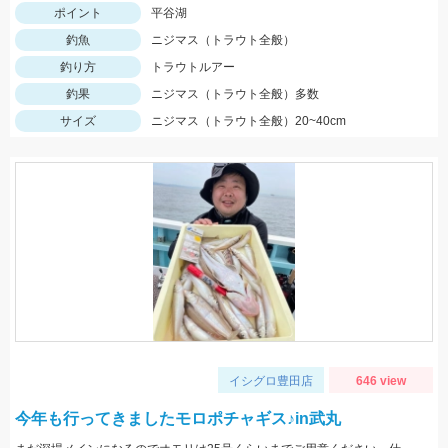
ポイント
平谷湖
釣魚
ニジマス（トラウト全般）
釣り方
トラウトルアー
釣果
ニジマス（トラウト全般）多数
サイズ
ニジマス（トラウト全般）20~40cm
イシグロ豊田店
646 view
今年も行ってきましたモロポチャギス♪in武丸