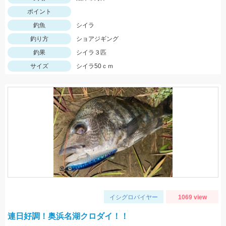
ポイント
釣魚
シイラ
釣り方
ショアジギング
釣果
シイラ３匹
サイズ
シイラ50ｃｍ
イシグロバイヤー
1069 view
連日好調！奥浜名湖クロダイ！！