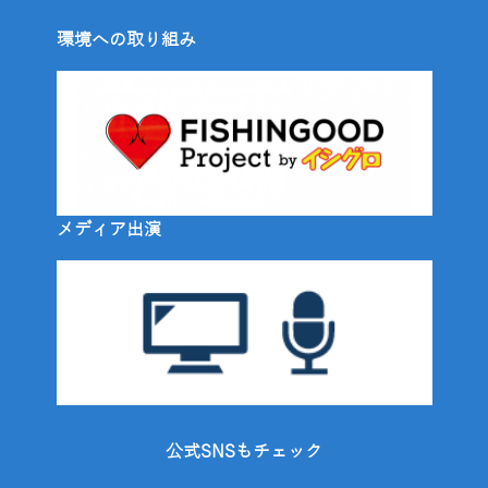
環境への取り組み
メディア出演
公式SNSもチェック