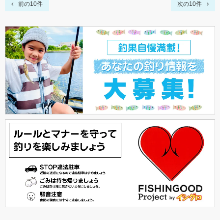
前の10件
次の10件