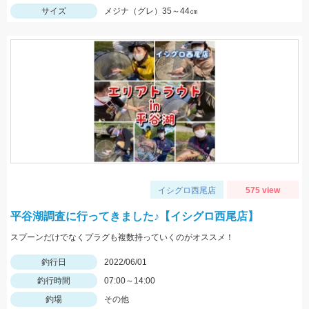
サイズ
メジナ（グレ）35～44㎝
イシグロ西尾店
575 view
平谷湖調査に行ってきました♪【イシグロ西尾店】
スプーンだけでなくプラグも複数持っていくのがオススメ！
釣行日
2022/06/01
釣行時間
07:00～14:00
釣場
その他