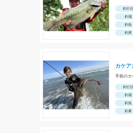
釣行
釣場
釣魚
釣果
カケア
手前のカ
釣行
釣場
釣魚
釣果