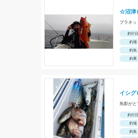
☆沼津
釣行
釣場
釣魚
釣果
イシグ
魚影がと
釣行
釣場
釣魚