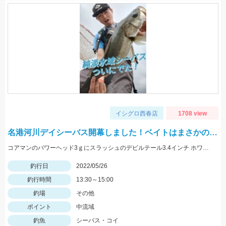
イシグロ西春店
1708 view
名港河川デイシーバス開幕しました！ベイトはまさかの…
コアマンのパワーヘッド3ｇにスラッシュのデビルテール3.4インチ ホワイトシルバーで釣れました！
釣行日
2022/05/26
釣行時間
13:30～15:00
釣場
その他
ポイント
中流域
釣魚
シーバス・コイ