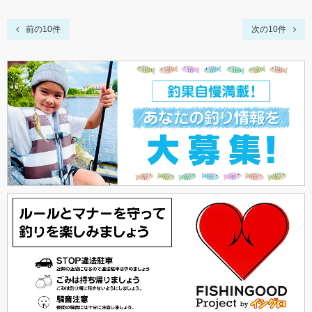
前の10件
次の10件