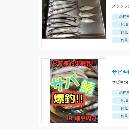
釣行
釣場
釣魚
釣果
サビキ
釣行
釣場
釣魚
釣果