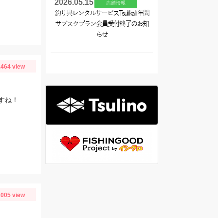
2026.05.15
店舗情報
釣り具レンタルサービスTsulikali 年間
サブスクプラン会員受付終了のお知
らせ
464 view
すね！
005 view