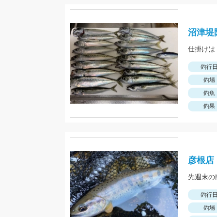
沼津堤
釣行
釣場
釣魚
釣果
彦根店
釣行
釣場