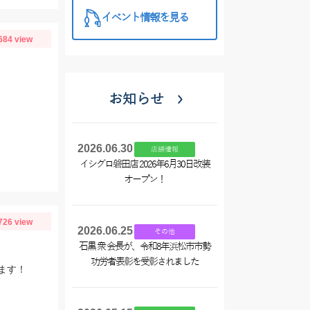
イベント情報を見る
684 view
お知らせ
2026.06.30
店舗情報
イシグロ磐田店 2026年6月30日改装
オープン！
726 view
2026.06.25
その他
石黒 衆 会長が、令和8年浜松市市勢
功労者表彰を受彰されました
ます！