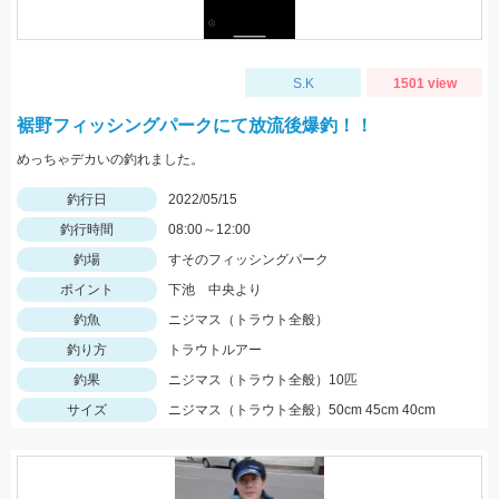
S.K
1501 view
裾野フィッシングパークにて放流後爆釣！！
めっちゃデカいの釣れました。
釣行日
2022/05/15
釣行時間
08:00～12:00
釣場
すそのフィッシングパーク
ポイント
下池 中央より
釣魚
ニジマス（トラウト全般）
釣り方
トラウトルアー
釣果
ニジマス（トラウト全般）10匹
サイズ
ニジマス（トラウト全般）50cm 45cm 40cm