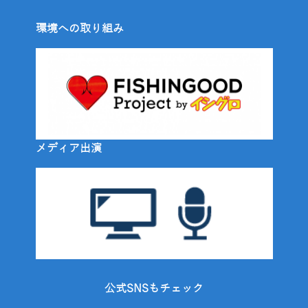
環境への取り組み
メディア出演
公式SNSもチェック