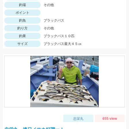
釣場
その他
ポイント
釣魚
ブラックバス
釣り方
その他
釣果
ブラックバス１０匹
サイズ
ブラックバス最大４５㎝
忠栄丸
655 view