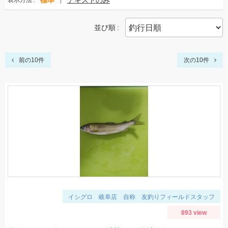
標準
テキストのみ
表示方法
並び順
前の10件
次の10件
イシグロ 岐阜店 自称 友釣りフィールドスタッフ
893 view