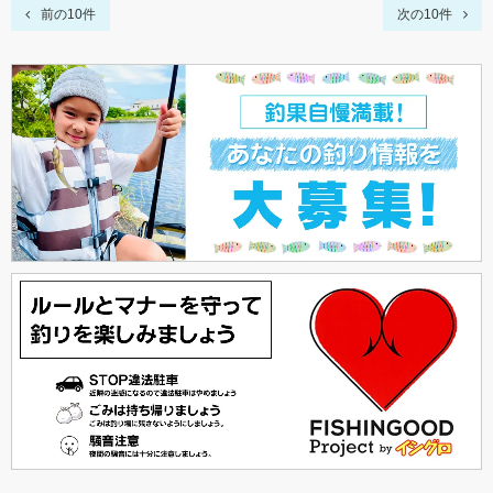
前の10件
次の10件