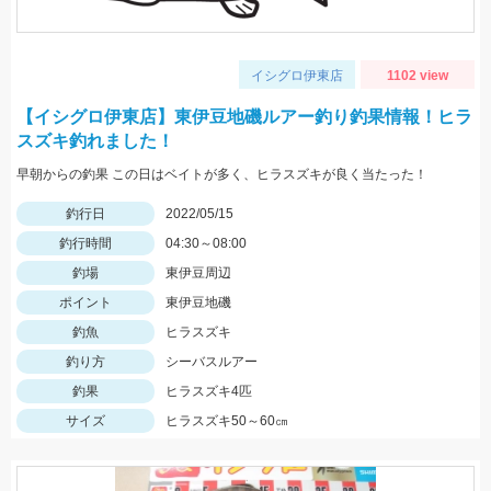
イシグロ伊東店
1102 view
【イシグロ伊東店】東伊豆地磯ルアー釣り釣果情報！ヒラ
スズキ釣れました！
早朝からの釣果 この日はベイトが多く、ヒラスズキが良く当たった！
釣行日
2022/05/15
釣行時間
04:30～08:00
釣場
東伊豆周辺
ポイント
東伊豆地磯
釣魚
ヒラスズキ
釣り方
シーバスルアー
釣果
ヒラスズキ4匹
サイズ
ヒラスズキ50～60㎝