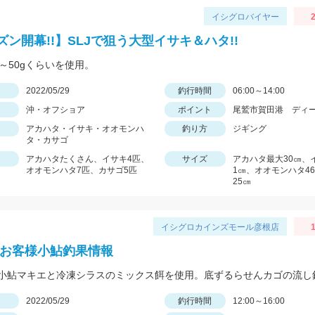
イシグロバイヤー
2
ズン開幕!!】SLJで狙う大型イサキ＆ハタ!!
0～50gくらいを使用。
日
2022/05/29
釣行時間
06:00～14:00
沖・オフショア
ポイント
尾鷲市賀田港 ディ
アカハタ・イサキ・オオモンハ
釣り方
ジギング
タ・カサゴ
アカハタたくさん、イサキ4匹、
サイズ
アカハタ最大30㎝、
オオモンハタ7匹、カサゴ5匹
1㎝、オオモンハタ4
25㎝
イシグロカインズモール彦根店
1
 お客様小鮎釣果情報
日
2022/05/29
釣行時間
12:00～16:00