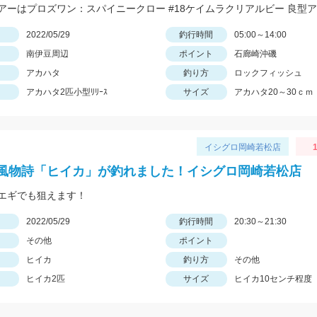
日
2022/05/29
釣行時間
05:00～14:00
南伊豆周辺
ポイント
石廊崎沖磯
アカハタ
釣り方
ロックフィッシュ
アカハタ2匹小型ﾘﾘｰｽ
サイズ
アカハタ20～30ｃｍ
イシグロ岡崎若松店
1
風物詩「ヒイカ」が釣れました！イシグロ岡崎若松店
エギでも狙えます！
日
2022/05/29
釣行時間
20:30～21:30
その他
ポイント
ヒイカ
釣り方
その他
ヒイカ2匹
サイズ
ヒイカ10センチ程度