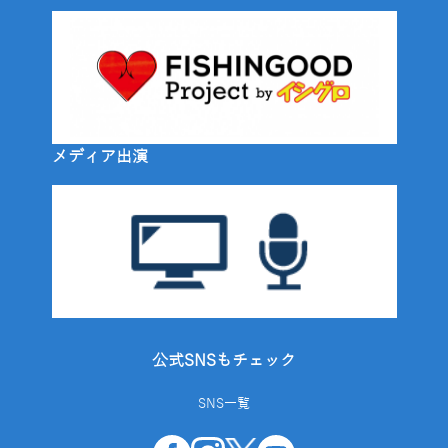
メディア出演
公式SNSもチェック
SNS一覧