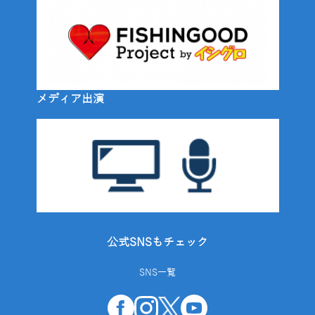
メディア出演
公式SNSもチェック
SNS一覧