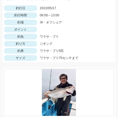
釣行日
2022/05/17
釣行時間
06:00～13:00
釣場
沖・オフショア
ポイント
釣魚
ワラサ・ブリ
釣り方
ジギング
釣果
ワラサ・ブリ5匹
サイズ
ワラサ・ブリ70センチまで