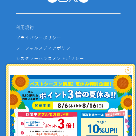
利用規約
プライバシーポリシー
ソーシャルメディアポリシー
カスタマーハラスメントポリシー
サイトマップ
×
よくあるご質問
お問い合わせ
利用者資金の保全方法
釣り情報を
投稿する