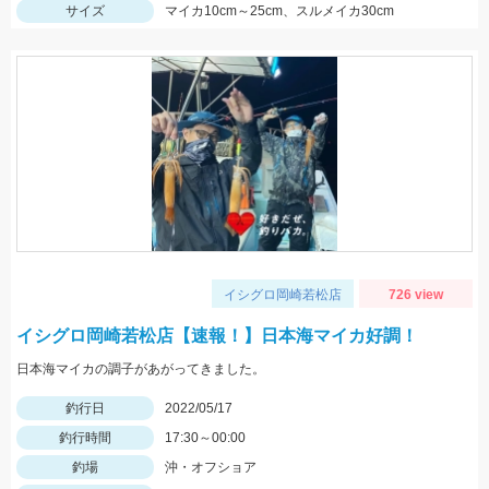
サイズ
マイカ10cm～25cm、スルメイカ30cm
イシグロ岡崎若松店
726 view
イシグロ岡崎若松店【速報！】日本海マイカ好調！
日本海マイカの調子があがってきました。
釣行日
2022/05/17
釣行時間
17:30～00:00
釣場
沖・オフショア