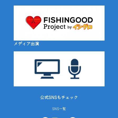
メディア出演
公式SNSもチェック
SNS一覧