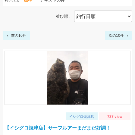
標準
テキストのみ
表示方法
並び順
前の10件
次の10件
イシグロ焼津店
727 view
【イシグロ焼津店】サーフルアーまだまだ好調！