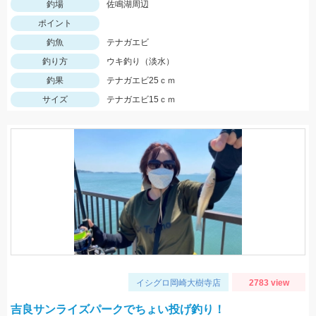
釣場
佐鳴湖周辺
ポイント
釣魚
テナガエビ
釣り方
ウキ釣り（淡水）
釣果
テナガエビ25ｃｍ
サイズ
テナガエビ15ｃｍ
イシグロ岡崎大樹寺店
2783 view
吉良サンライズパークでちょい投げ釣り！