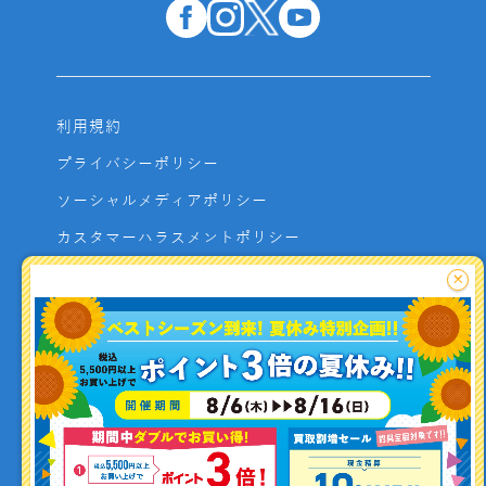
利用規約
プライバシーポリシー
ソーシャルメディアポリシー
カスタマーハラスメントポリシー
サイトマップ
×
よくあるご質問
お問い合わせ
利用者資金の保全方法
釣り情報を
投稿する