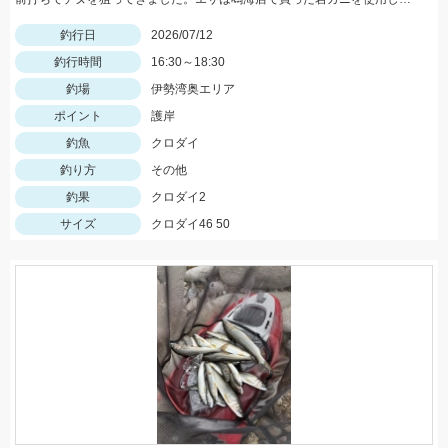
釣行日
2026/07/12
釣行時間
16:30～18:30
釣場
伊勢湾奥エリア
ポイント
護岸
釣魚
クロダイ
釣り方
その他
釣果
クロダイ2
サイズ
クロダイ46 50