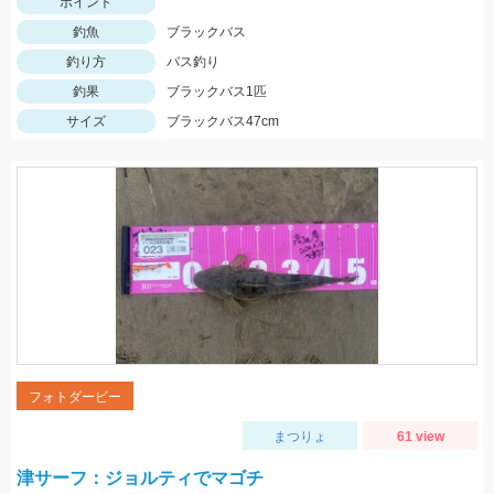
ポイント
釣魚
ブラックバス
釣り方
バス釣り
釣果
ブラックバス1匹
サイズ
ブラックバス47cm
フォトダービー
まつりょ
61 view
津サーフ：ジョルティでマゴチ