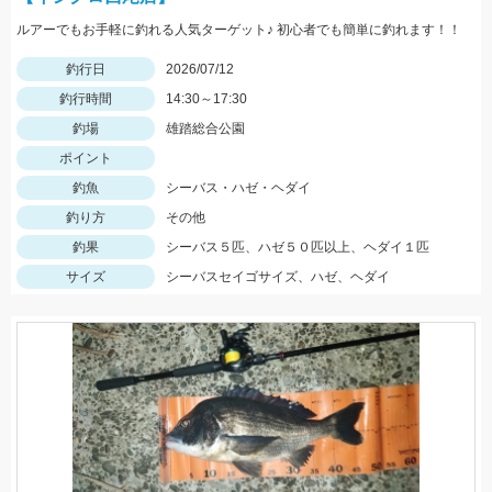
ルアーでもお手軽に釣れる人気ターゲット♪ 初心者でも簡単に釣れます！！
釣行日
2026/07/12
釣行時間
14:30～17:30
釣場
雄踏総合公園
ポイント
釣魚
シーバス・ハゼ・ヘダイ
釣り方
その他
釣果
シーバス５匹、ハゼ５０匹以上、ヘダイ１匹
サイズ
シーバスセイゴサイズ、ハゼ、ヘダイ