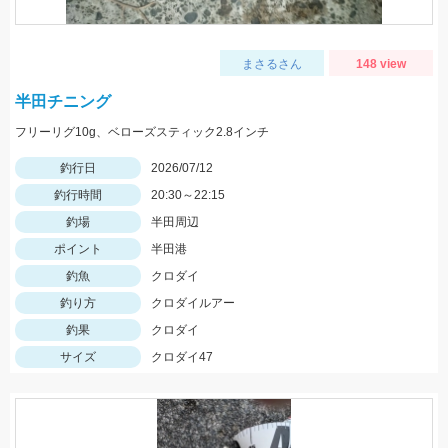
まさるさん
148 view
半田チニング
フリーリグ10g、ベローズスティック2.8インチ
釣行日
2026/07/12
釣行時間
20:30～22:15
釣場
半田周辺
ポイント
半田港
釣魚
クロダイ
釣り方
クロダイルアー
釣果
クロダイ
サイズ
クロダイ47