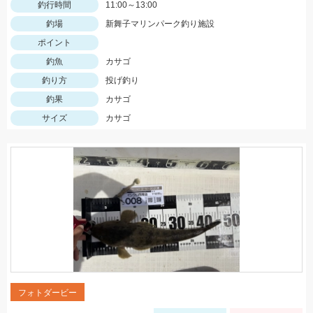
釣行時間
11:00～13:00
釣場
新舞子マリンパーク釣り施設
ポイント
釣魚
カサゴ
釣り方
投げ釣り
釣果
カサゴ
サイズ
カサゴ
フォトダービー