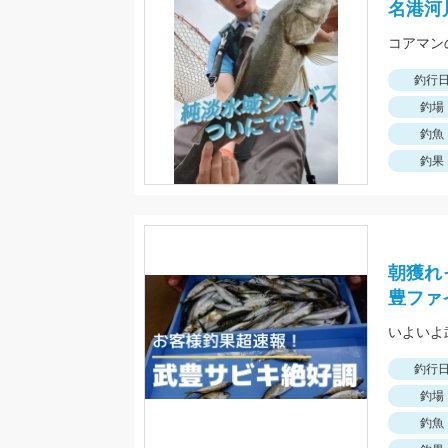
名港河
釣行
釣場
釣魚
釣果
朝獲れ
豊ファ
いよいよ
釣行
釣場
釣魚