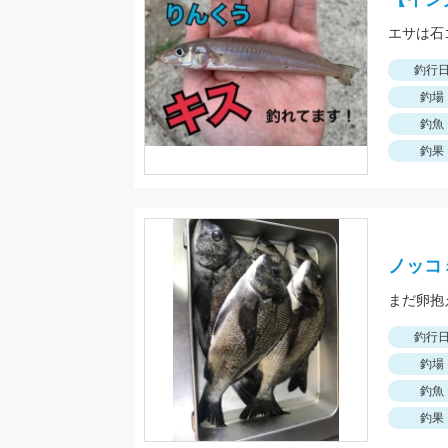
エサは石
釣行
釣場
釣魚
釣果
ノッコ
まだ卵抱
釣行
釣場
釣魚
釣果