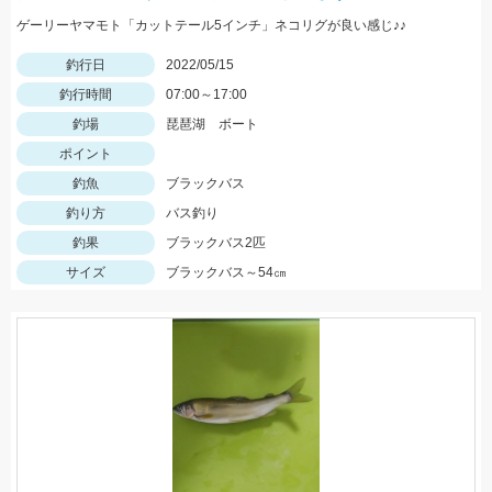
ゲーリーヤマモト「カットテール5インチ」ネコリグが良い感じ♪♪
釣行日
2022/05/15
釣行時間
07:00～17:00
釣場
琵琶湖 ボート
ポイント
釣魚
ブラックバス
釣り方
バス釣り
釣果
ブラックバス2匹
サイズ
ブラックバス～54㎝