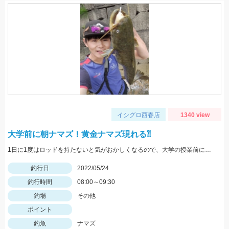
イシグロ西春店
1340 view
大学前に朝ナマズ！黄金ナマズ現れる⁈
1日に1度はロッドを持たないと気がおかしくなるので、大学の授業前にナマズと遊んできました。
釣行日
2022/05/24
釣行時間
08:00～09:30
釣場
その他
ポイント
釣魚
ナマズ