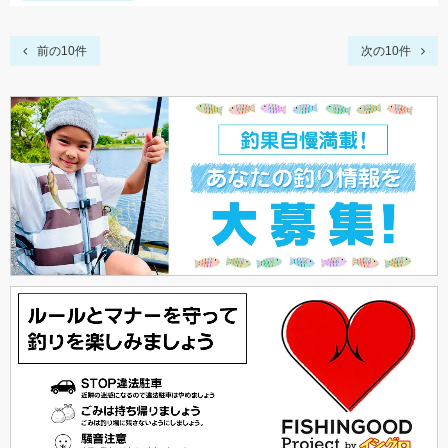
前の10件
次の10件