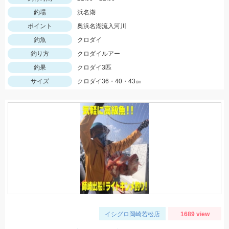
釣場
浜名湖
ポイント
奥浜名湖流入河川
釣魚
クロダイ
釣り方
クロダイルアー
釣果
クロダイ3匹
サイズ
クロダイ36・40・43㎝
イシグロ岡崎若松店
1689 view