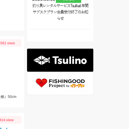
釣り具レンタルサービスTsulikali 年間
サブスクプラン会員受付終了のお知
らせ
501 view
般）50cm
914 view