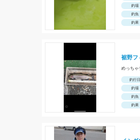
釣場
釣魚
釣果
裾野フ
めっちゃ
釣行
釣場
釣魚
釣果