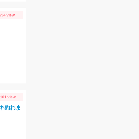
654 view
1101 view
キ釣れま