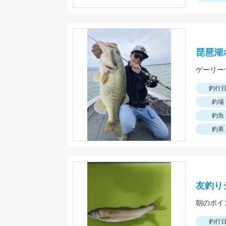
琵琶湖
ゲーリー
釣行
釣場
釣魚
釣果
友釣り
釣行