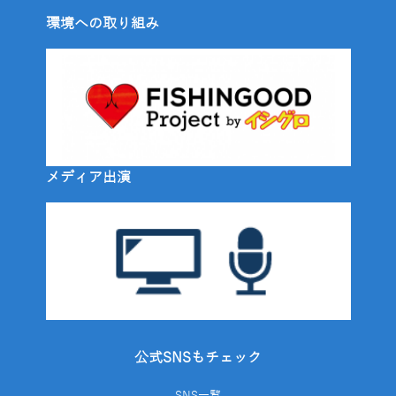
環境への取り組み
メディア出演
公式SNSもチェック