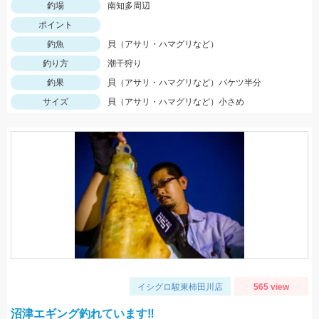
釣場
南知多周辺
ポイント
釣魚
貝（アサリ・ハマグリなど）
釣り方
潮干狩り
釣果
貝（アサリ・ハマグリなど）バケツ半分
サイズ
貝（アサリ・ハマグリなど）小さめ
イシグロ駿東柿田川店
565 view
沼津エギング釣れています‼