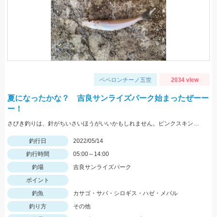
ペペロンチーノ五世
2034 view
夏になったかな？ 吉良サンライズパーク始まったぜーー
ー！
さびき釣りは、針がちいさいほうがいいかもしれません。ピンクスキンおすすめです。 根魚は、ゴールドイソメがおすすめです。
釣行日
2022/05/14
釣行時間
05:00～14:00
釣場
吉良サンライズパーク
ポイント
釣魚
カサゴ・サバ・シロギス・ハゼ・メバル
釣り方
その他