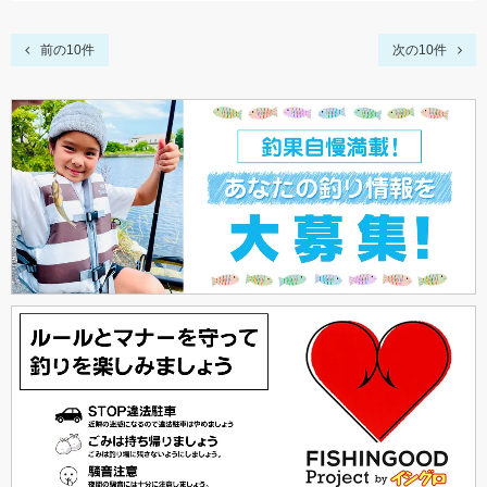
前の10件
次の10件