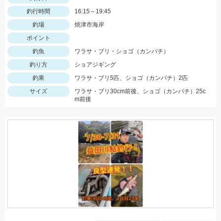
釣行時間
16:15～19:45
釣場
焼津市海岸
ポイント
釣魚
ワラサ・ブリ・ショゴ（カンパチ）
釣り方
ショアジギング
釣果
ワラサ・ブリ5匹、ショゴ（カンパチ）2匹
サイズ
ワラサ・ブリ30cm前後、ショゴ（カンパチ）25c
m前後