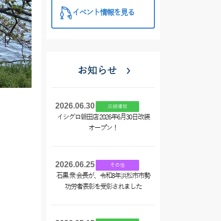
イベント情報を見る
お知らせ
2026.06.30
店舗情報
イシグロ磐田店 2026年6月30日改装
オープン！
2026.06.25
その他
石黒 衆 会長が、令和8年浜松市市勢
功労者表彰を受彰されました