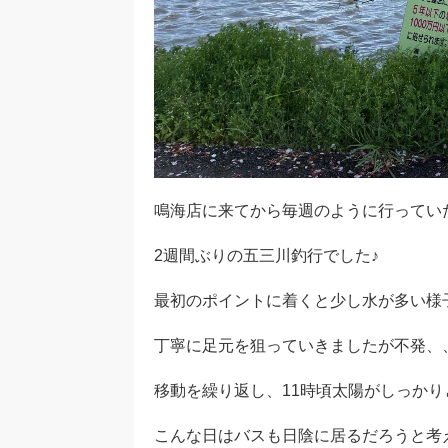
鳴海店に来てから毎週のように行ってい
2週間ぶりの五三川釣行でした♪
最初のポイントに着くと少し水が多い様
丁寧に足元を狙っていきましたが不発、
移動を繰り返し、11時頃太陽がしっかり
こんな日はバスも日陰に居るだろうと考