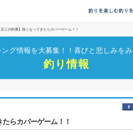
釣りを楽しむ
釣り
【五三川釣果】熱くなってきたらカバーゲーム！！
シング情報を大募集！！喜びと悲しみをみ
釣り情報
きたらカバーゲーム！！