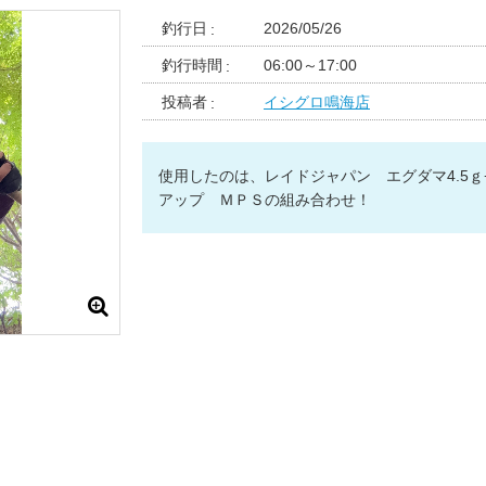
釣行日
2026/05/26
釣行時間
06:00～17:00
投稿者
イシグロ鳴海店
使用したのは、レイドジャパン エグダマ4.5ｇ
アップ ＭＰＳの組み合わせ！