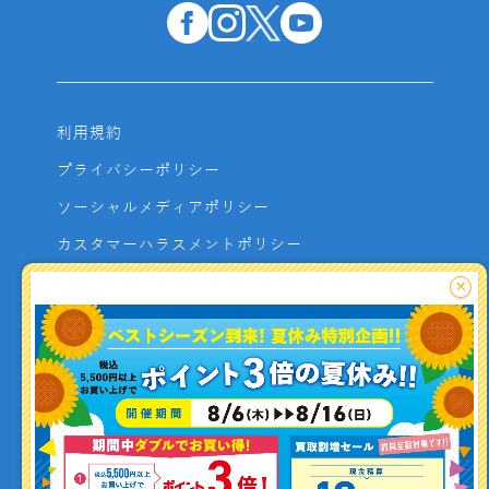
利用規約
プライバシーポリシー
ソーシャルメディアポリシー
カスタマーハラスメントポリシー
サイトマップ
×
よくあるご質問
お問い合わせ
利用者資金の保全方法
釣り情報を
投稿する