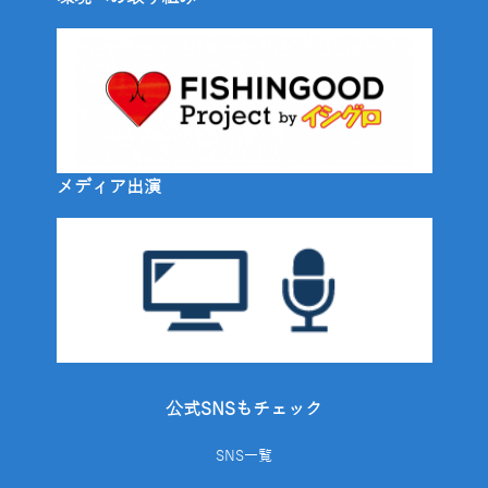
メディア出演
公式SNSもチェック
SNS一覧