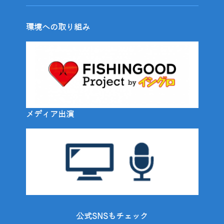
環境への取り組み
メディア出演
公式SNSもチェック