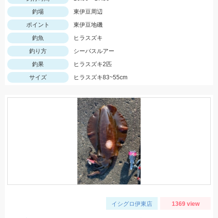
釣場
東伊豆周辺
ポイント
東伊豆地磯
釣魚
ヒラスズキ
釣り方
シーバスルアー
釣果
ヒラスズキ2匹
サイズ
ヒラスズキ83~55cm
イシグロ伊東店
1369 view