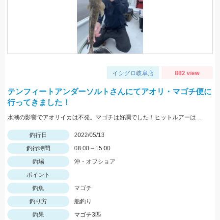
イシグロ岐阜店
882 view
テンフィートアンダーソルトさんにてアオリ・マゴチ便に
行ってきました！
水潮の影響でアオリイカは不発。マゴチは好調でした！ヒットルアーはスタッガー3インチアカキン
釣行日
2022/05/13
釣行時間
08:00～15:00
釣場
沖・オフショア
ポイント
釣魚
マゴチ
釣り方
船釣り
釣果
マゴチ3匹