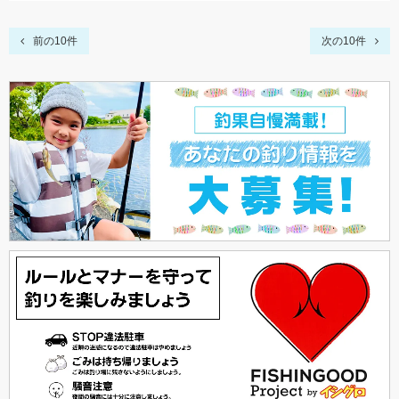
前の10件
次の10件