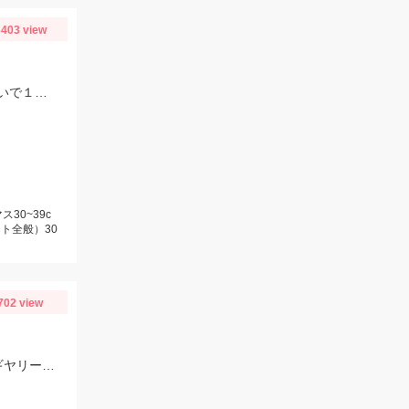
403 view
今季３回目の芦ノ湖。本格的なジギングシーズンには早いですが、サクラマス狙いで１人釣行。
30~39c
ト全般）30
702 view
ここ最近の渋い状況の中では比較的釣果が出ました!!この日は底ベタ狙いでローギヤリールでじっくり巻くのが吉でした。