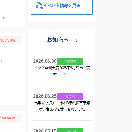
イベント情報を見る
ｃｍ
お知らせ
965 view
行
2026.06.30
店舗情報
イシグロ磐田店 2026年6月30日改装
オープン！
2026.06.25
その他
石黒 衆 会長が、令和8年浜松市市勢
功労者表彰を受彰されました
1194 view
2026.05.15
店舗情報