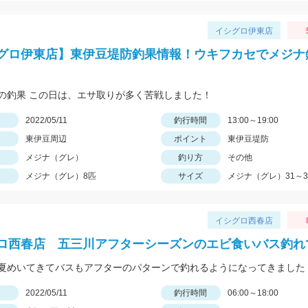
イシグロ伊東店
グロ伊東店】東伊豆堤防釣果情報！ウキフカセでメジナ
の釣果 この日は、エサ取りが多く苦戦しました！
日
2022/05/11
釣行時間
13:00～19:00
東伊豆周辺
ポイント
東伊豆堤防
メジナ（グレ）
釣り方
その他
メジナ（グレ）8匹
サイズ
メジナ（グレ）31～3
イシグロ西春店
ロ西春店 五三川アフターシーズンのエビ食いバス釣れ
日
2022/05/11
釣行時間
06:00～18:00