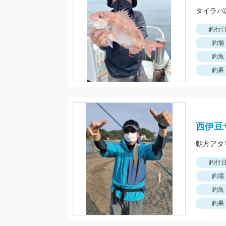
釣行
釣場
釣魚
釣果
西伊豆
朝方アタ
釣行
釣場
釣魚
釣果