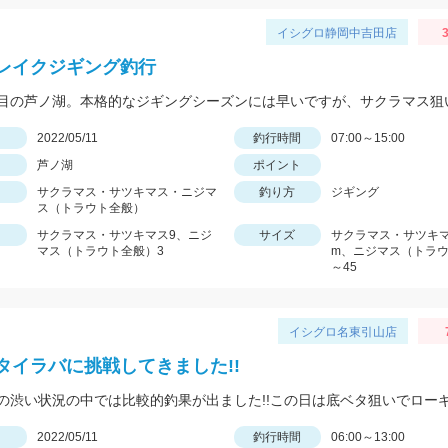
イシグロ静岡中吉田店
3
レイクジギング釣行
日
2022/05/11
釣行時間
07:00～15:00
芦ノ湖
ポイント
サクラマス・サツキマス・ニジマ
釣り方
ジギング
ス（トラウト全般）
サクラマス・サツキマス9、ニジ
サイズ
サクラマス・サツキマス
マス（トラウト全般）3
m、ニジマス（トラウ
～45
イシグロ名東引山店
タイラバに挑戦してきました!!
日
2022/05/11
釣行時間
06:00～13:00