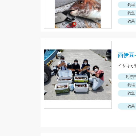
釣場
釣魚
釣果
西伊豆
釣行
釣場
釣魚
釣果