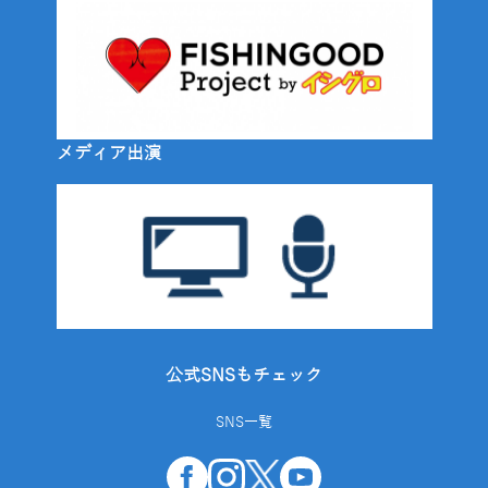
メディア出演
公式SNSもチェック
SNS一覧