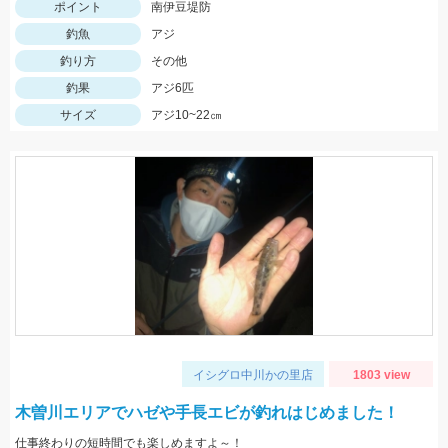
ポイント
南伊豆堤防
釣魚
アジ
釣り方
その他
釣果
アジ6匹
サイズ
アジ10~22㎝
イシグロ中川かの里店
1803 view
木曽川エリアでハゼや手長エビが釣れはじめました！
仕事終わりの短時間でも楽しめますよ～！