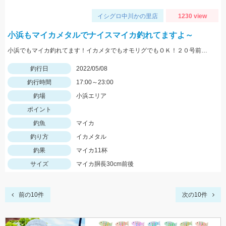
イシグロ中川かの里店
1230 view
小浜もマイカメタルでナイスマイカ釣れてますよ～
小浜でもマイカ釣れてます！イカメタでもオモリグでもＯＫ！２０号前後用意していきましょう
釣行日
2022/05/08
釣行時間
17:00～23:00
釣場
小浜エリア
ポイント
釣魚
マイカ
釣り方
イカメタル
釣果
マイカ11杯
サイズ
マイカ胴長30cm前後
前の10件
次の10件