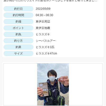
波が高かったのでウエイトのあるルアーで少し下を通すと喰って来ました。
釣行日
2022/05/09
釣行時間
04:30～06:30
釣場
東伊豆周辺
ポイント
東伊豆地磯
釣魚
ヒラスズキ
釣り方
シーバスルアー
釣果
ヒラスズキ1匹
サイズ
ヒラスズキ47cm