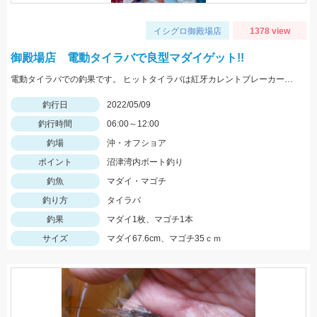
イシグロ御殿場店
1378 view
御殿場店 電動タイラバで良型マダイゲット!!
電動タイラバでの釣果です。 ヒットタイラバは紅牙カレントブレーカートリニティα100ｇギャルピンク＋フィッシュアローリングフラッシャー２’ピンクブルーラメ。
釣行日
2022/05/09
釣行時間
06:00～12:00
釣場
沖・オフショア
ポイント
沼津湾内ボート釣り
釣魚
マダイ・マゴチ
釣り方
タイラバ
釣果
マダイ1枚、マゴチ1本
サイズ
マダイ67.6cm、マゴチ35ｃｍ