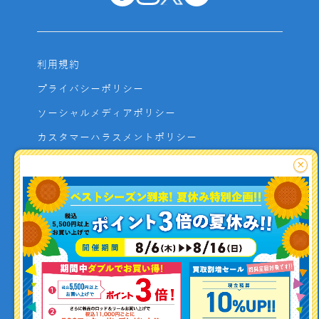
利用規約
プライバシーポリシー
ソーシャルメディアポリシー
カスタマーハラスメントポリシー
サイトマップ
×
よくあるご質問
お問い合わせ
利用者資金の保全方法
釣り情報を
投稿する