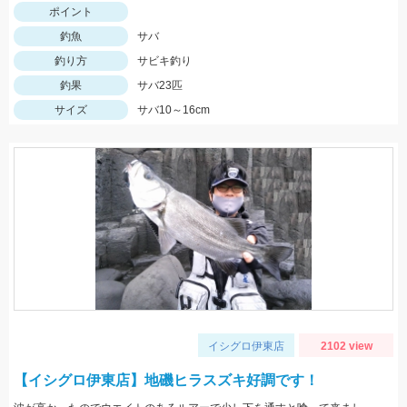
ポイント
釣魚
サバ
釣り方
サビキ釣り
釣果
サバ23匹
サイズ
サバ10～16cm
イシグロ伊東店
2102 view
【イシグロ伊東店】地磯ヒラスズキ好調です！