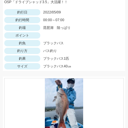
OSP「ドライブシャッド3.5」大活躍！！
釣行日
2022/05/09
釣行時間
00:00～07:00
釣場
琵琶湖 陸っぱり
ポイント
釣魚
ブラックバス
釣り方
バス釣り
釣果
ブラックバス1匹
サイズ
ブラックバス40㎝