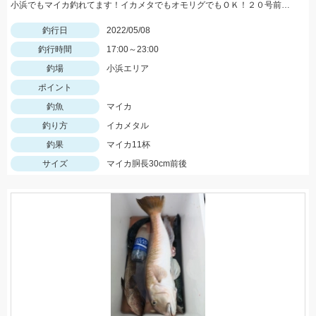
小浜でもマイカ釣れてます！イカメタでもオモリグでもＯＫ！２０号前後用意していきましょう
釣行日
2022/05/08
釣行時間
17:00～23:00
釣場
小浜エリア
ポイント
釣魚
マイカ
釣り方
イカメタル
釣果
マイカ11杯
サイズ
マイカ胴長30cm前後