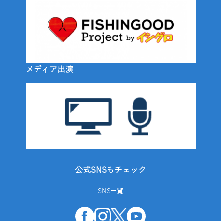
メディア出演
公式SNSもチェック
SNS一覧