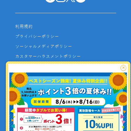
利用規約
プライバシーポリシー
ソーシャルメディアポリシー
カスタマーハラスメントポリシー
サイトマップ
×
よくあるご質問
お問い合わせ
利用者資金の保全方法
釣り情報を
投稿する