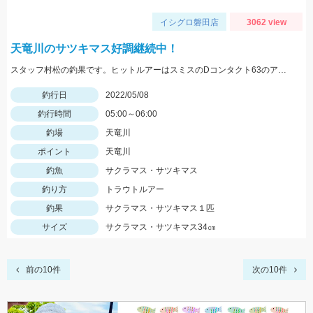
イシグロ磐田店
3062 view
天竜川のサツキマス好調継続中！
スタッフ村松の釣果です。ヒットルアーはスミスのDコンタクト63のアユカラー！
釣行日
2022/05/08
釣行時間
05:00～06:00
釣場
天竜川
ポイント
天竜川
釣魚
サクラマス・サツキマス
釣り方
トラウトルアー
釣果
サクラマス・サツキマス１匹
サイズ
サクラマス・サツキマス34㎝
前の10件
次の10件