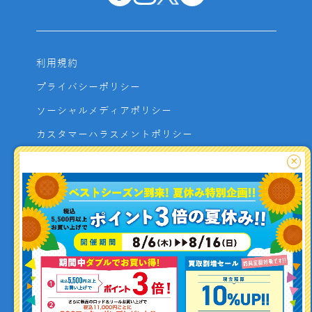
利用規約
プライバシーポリシー
ソーシャルメディアポリシー
カスタマーハラスメントポリシー
サイトマップ
×
よくあるご質問
お問い合わせ
利用者資金の保全方法
釣り情報を
投稿する