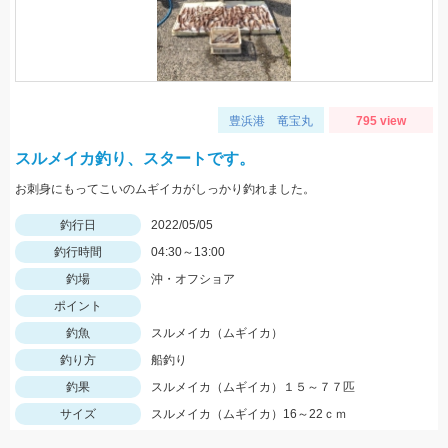
豊浜港 竜宝丸
795 view
スルメイカ釣り、スタートです。
お刺身にもってこいのムギイカがしっかり釣れました。
釣行日
2022/05/05
釣行時間
04:30～13:00
釣場
沖・オフショア
ポイント
釣魚
スルメイカ（ムギイカ）
釣り方
船釣り
釣果
スルメイカ（ムギイカ）１５～７７匹
サイズ
スルメイカ（ムギイカ）16～22ｃｍ