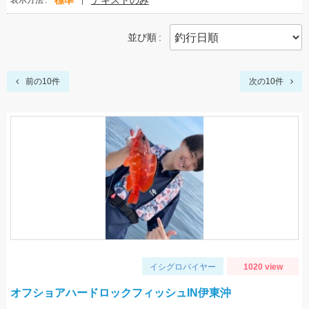
標準
テキストのみ
表示方法
並び順
前の10件
次の10件
イシグロバイヤー
1020 view
オフショアハードロックフィッシュIN伊東沖