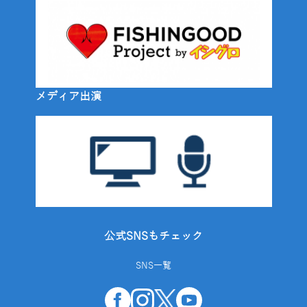
メディア出演
公式SNSもチェック
SNS一覧