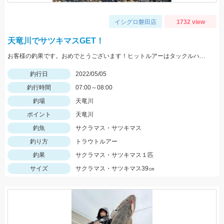
イシグロ磐田店
1732 view
天竜川でサツキマスGET！
お客様の釣果です。おめでとうございます！ヒットルアーはタックルハウスのローリングベイト77/15gです。
釣行日
2022/05/05
釣行時間
07:00～08:00
釣場
天竜川
ポイント
天竜川
釣魚
サクラマス・サツキマス
釣り方
トラウトルアー
釣果
サクラマス・サツキマス１匹
サイズ
サクラマス・サツキマス39㎝