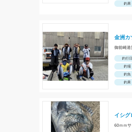
釣果
金洲カ
釣行
釣場
釣魚
釣果
イシグ
60ｍｍ