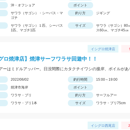
沖・オフショア
ポイント
サワラ（サゴシ）・シーバス・マ
釣り方
ジギング
ゴチ
サワラ（サゴシ）１匹、シーバス
サイズ
サワラ（サゴシ）80
1匹、マゴチ1匹
ス60㎝、マゴチ45㎝
イシグロ焼津店
グロ焼津店】焼津サーフワラサ回遊中！！
日
2022/06/02
釣行時間
15:00～19:00
焼津市海岸
ポイント
ワラサ・ブリ
釣り方
サーフルアー
ワラサ・ブリ1本
サイズ
ワラサ・ブリ75cm
イシグロ西尾店
2