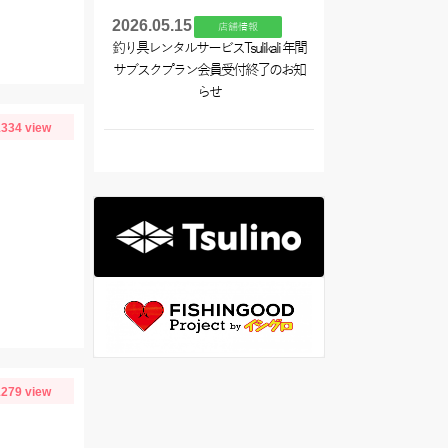
2026.05.15
店舗情報
釣り具レンタルサービスTsulikali 年間
サブスクプラン会員受付終了のお知
らせ
334 view
279 view