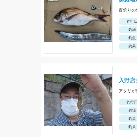
釣行
釣場
釣魚
釣果
入野店
アタリが
釣行
釣場
釣魚
釣果