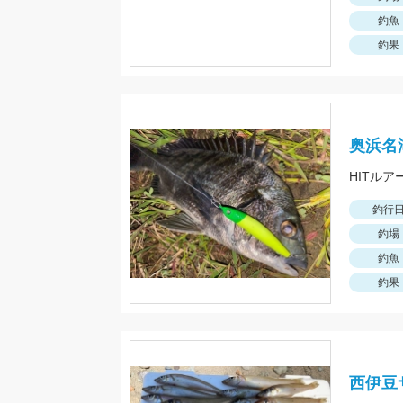
釣魚
釣果
奥浜名
HITルア
釣行
釣場
釣魚
釣果
西伊豆