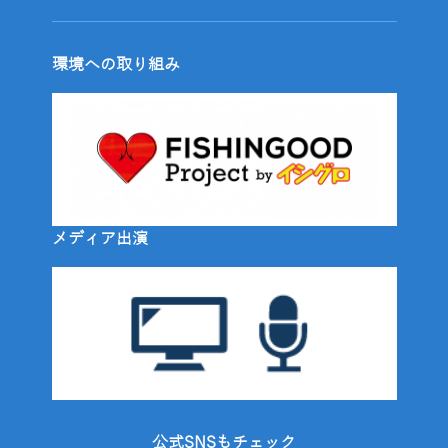
環境への取り組み
メディア出演
公式SNSもチェック