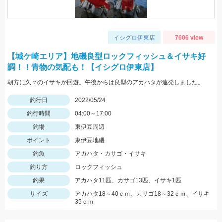
イシグロ伊東店
7606 view
【城ケ崎エリア】地磯良型ロックフィッシュ＆イサキ好
調！！青物の気配も！【イシグロ伊東店】
朝方に久々のイサキが回遊。午後からは良型のアカハタが連発しました。
釣行日
2022/05/24
釣行時間
04:00～17:00
釣場
東伊豆周辺
ポイント
東伊豆地磯
釣魚
アカハタ・カサゴ・イサキ
釣り方
ロックフィッシュ
釣果
アカハタ11匹、カサゴ13匹、イサキ1匹
サイズ
アカハタ18～40ｃｍ、カサゴ18～32ｃｍ、イサキ
35ｃｍ