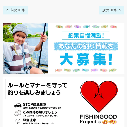
前の10件
次の10件