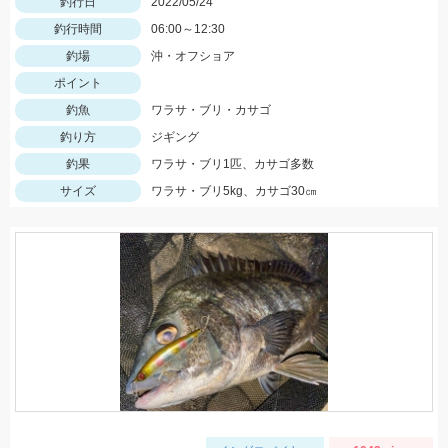
釣行日
2022/05/24
釣行時間
06:00～12:30
釣場
沖・オフショア
ポイント
釣魚
ワラサ・ブリ・カサゴ
釣り方
ジギング
釣果
ワラサ・ブリ1匹、カサゴ多数
サイズ
ワラサ・ブリ5kg、カサゴ30㎝