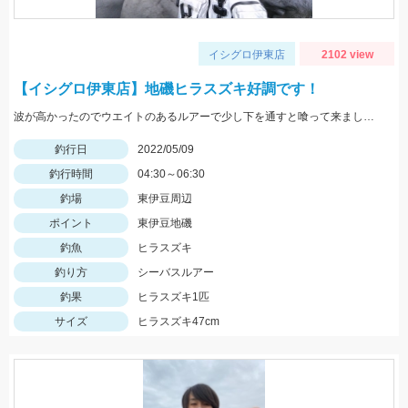
イシグロ伊東店
2102 view
【イシグロ伊東店】地磯ヒラスズキ好調です！
波が高かったのでウエイトのあるルアーで少し下を通すと喰って来ました。
釣行日
2022/05/09
釣行時間
04:30～06:30
釣場
東伊豆周辺
ポイント
東伊豆地磯
釣魚
ヒラスズキ
釣り方
シーバスルアー
釣果
ヒラスズキ1匹
サイズ
ヒラスズキ47cm