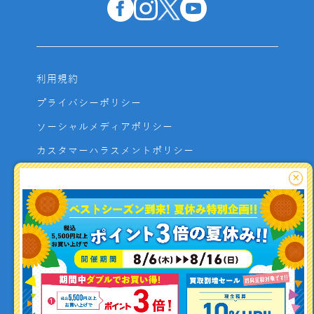
利用規約
プライバシーポリシー
ソーシャルメディアポリシー
カスタマーハラスメントポリシー
サイトマップ
×
よくあるご質問
お問い合わせ
利用者資金の保全方法
釣り情報を
投稿する