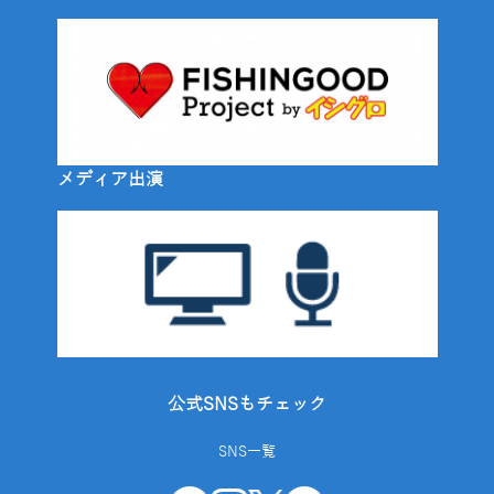
メディア出演
公式SNSもチェック
SNS一覧