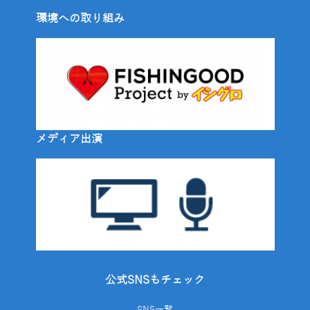
環境への取り組み
メディア出演
公式SNSもチェック