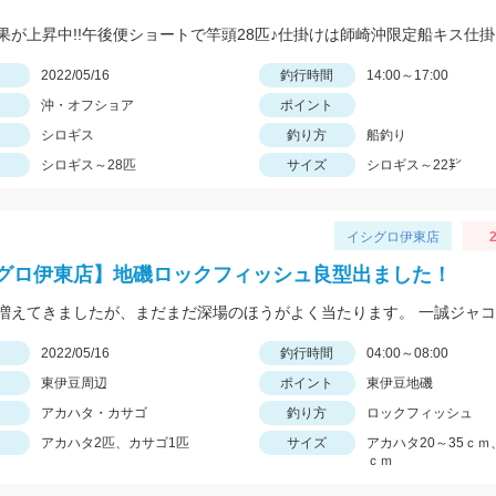
日
2022/05/16
釣行時間
14:00～17:00
沖・オフショア
ポイント
シロギス
釣り方
船釣り
シロギス～28匹
サイズ
シロギス～22㌢
イシグロ伊東店
2
グロ伊東店】地磯ロックフィッシュ良型出ました！
日
2022/05/16
釣行時間
04:00～08:00
東伊豆周辺
ポイント
東伊豆地磯
アカハタ・カサゴ
釣り方
ロックフィッシュ
アカハタ2匹、カサゴ1匹
サイズ
アカハタ20～35ｃｍ
ｃｍ