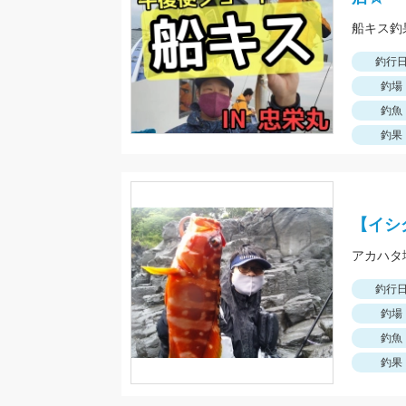
釣行
釣場
釣魚
釣果
【イシ
釣行
釣場
釣魚
釣果