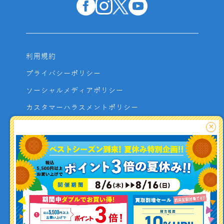
利用規約
プライバシーポリシー
ソーシャルメディアポリシー
カスタマーハラスメントポリシー
サイトマップ
×
よくあるご質問
お問い合わせ
利用者資金の保全方法
釣り情報を
投稿する