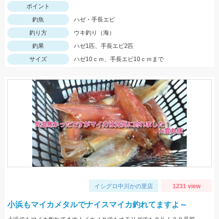
ポイント
釣魚
ハゼ・手長エビ
釣り方
ウキ釣り（海）
釣果
ハゼ1匹、手長エビ2匹
サイズ
ハゼ10ｃｍ、手長エビ10ｃｍまで
イシグロ中川かの里店
1231 view
小浜もマイカメタルでナイスマイカ釣れてますよ～