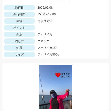
釣行日
2022/05/08
釣行時間
15:00～17:00
釣場
南伊豆周辺
ポイント
釣魚
アオリイカ
釣り方
エギング
釣果
アオリイカ1杯
サイズ
アオリイカ500g