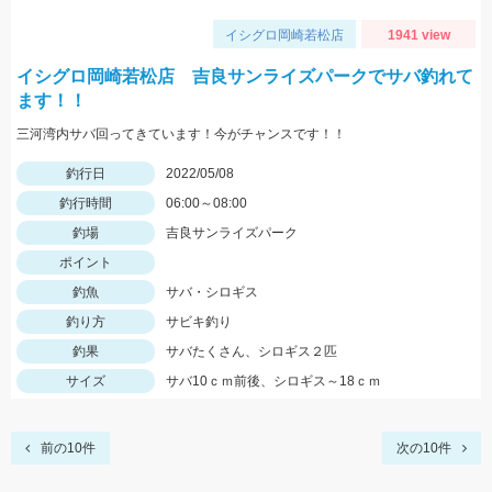
イシグロ岡崎若松店
1941 view
イシグロ岡崎若松店 吉良サンライズパークでサバ釣れて
ます！！
三河湾内サバ回ってきています！今がチャンスです！！
釣行日
2022/05/08
釣行時間
06:00～08:00
釣場
吉良サンライズパーク
ポイント
釣魚
サバ・シロギス
釣り方
サビキ釣り
釣果
サバたくさん、シロギス２匹
サイズ
サバ10ｃｍ前後、シロギス～18ｃｍ
前の10件
次の10件