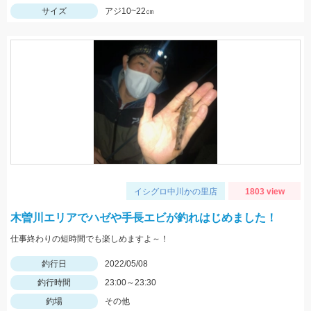
サイズ
アジ10~22㎝
イシグロ中川かの里店
1803 view
木曽川エリアでハゼや手長エビが釣れはじめました！
仕事終わりの短時間でも楽しめますよ～！
釣行日
2022/05/08
釣行時間
23:00～23:30
釣場
その他