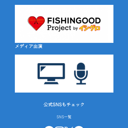
メディア出演
公式SNSもチェック
SNS一覧