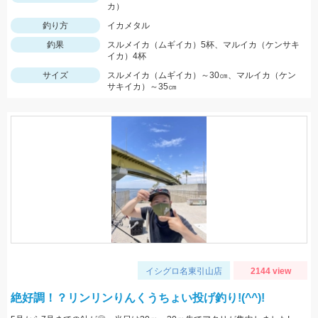
カ）
釣り方
イカメタル
釣果
スルメイカ（ムギイカ）5杯、マルイカ（ケンサキ
イカ）4杯
サイズ
スルメイカ（ムギイカ）～30㎝、マルイカ（ケン
サキイカ）～35㎝
イシグロ名東引山店
2144 view
絶好調！？リンリンりんくうちょい投げ釣り!(^^)!