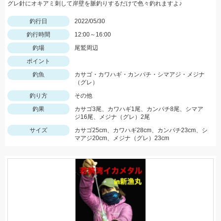
グレ針にオキアミ刺して岸壁を脈釣りするだけで色々釣れますよ♪
釣行日
2022/05/30
釣行時間
12:00～16:00
釣場
尾鷲周辺
ポイント
釣魚
カサゴ・カワハギ・カンパチ・シマアジ・メジナ
（グレ）
釣り方
その他
釣果
カサゴ3尾、カワハギ1尾、カンパチ8尾、シマア
ジ16尾、メジナ（グレ）2尾
サイズ
カサゴ25cm、カワハギ28cm、カンパチ23cm、シ
マアジ20cm、メジナ（グレ）23cm