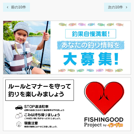
前の10件
次の10件