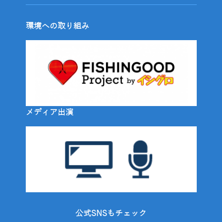
環境への取り組み
メディア出演
公式SNSもチェック