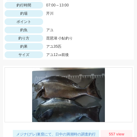
釣行時間
07:00～13:00
釣場
芹川
ポイント
釣魚
アユ
釣り方
琵琶湖 小鮎釣り
釣果
アユ35匹
サイズ
アユ12㎝前後
メジナ(グレ)巣窟にて、日中の満潮時の調査釣行
557 view