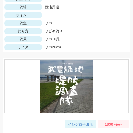
釣場
西浦周辺
ポイント
釣魚
サバ
釣り方
サビキ釣り
釣果
サバ10尾
サイズ
サバ20cm
イシグロ半田店
1830 view