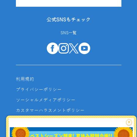
公式SNSもチェック
SNS一覧
利用規約
プライバシーポリシー
ソーシャルメディアポリシー
カスタマーハラスメントポリシー
サイトマップ
×
よくあるご質問