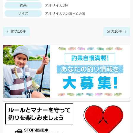
釣果
アオリイカ3杯
サイズ
アオリイカ0.6Kg～2.8Kg
前の10件
次の10件