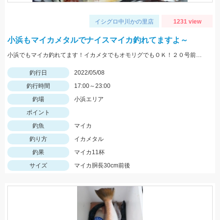
イシグロ中川かの里店
1231 view
小浜もマイカメタルでナイスマイカ釣れてますよ～
小浜でもマイカ釣れてます！イカメタでもオモリグでもＯＫ！２０号前後用意していきましょう
釣行日
2022/05/08
釣行時間
17:00～23:00
釣場
小浜エリア
ポイント
釣魚
マイカ
釣り方
イカメタル
釣果
マイカ11杯
サイズ
マイカ胴長30cm前後