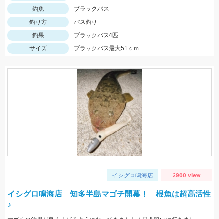
釣魚
ブラックバス
釣り方
バス釣り
釣果
ブラックバス4匹
サイズ
ブラックバス最大51ｃｍ
イシグロ鳴海店
2900 view
イシグロ鳴海店 知多半島マゴチ開幕！ 根魚は超高活性
♪