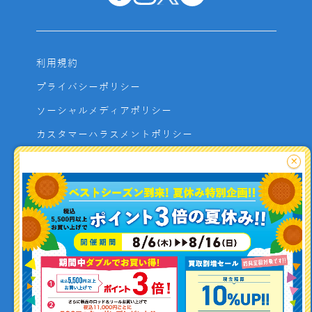
利用規約
プライバシーポリシー
ソーシャルメディアポリシー
カスタマーハラスメントポリシー
サイトマップ
×
よくあるご質問
お問い合わせ
利用者資金の保全方法
釣り情報を
投稿する