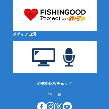
メディア出演
公式SNSもチェック
SNS一覧