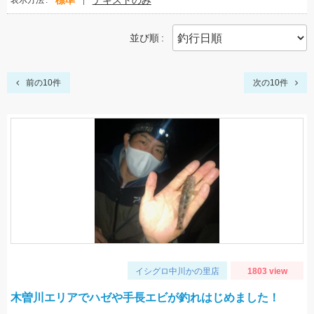
標準
テキストのみ
表示方法
並び順
前の10件
次の10件
イシグロ中川かの里店
1803 view
木曽川エリアでハゼや手長エビが釣れはじめました！