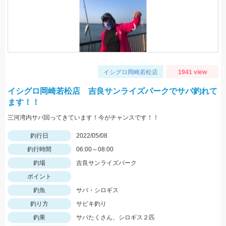
イシグロ岡崎若松店
1941 view
イシグロ岡崎若松店 吉良サンライズパークでサバ釣れて
ます！！
三河湾内サバ回ってきています！今がチャンスです！！
釣行日
2022/05/08
釣行時間
06:00～08:00
釣場
吉良サンライズパーク
ポイント
釣魚
サバ・シロギス
釣り方
サビキ釣り
釣果
サバたくさん、シロギス２匹