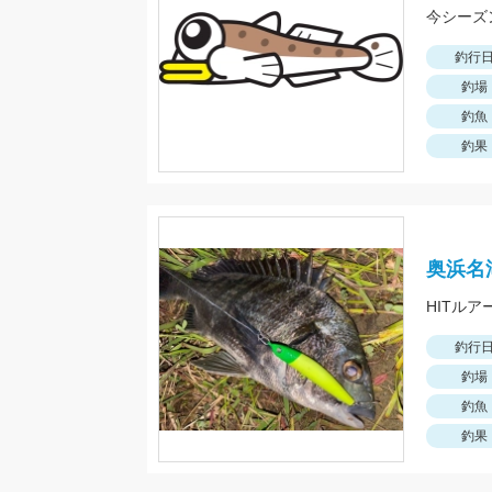
釣行
釣場
釣魚
釣果
奥浜名
HITルア
釣行
釣場
釣魚
釣果