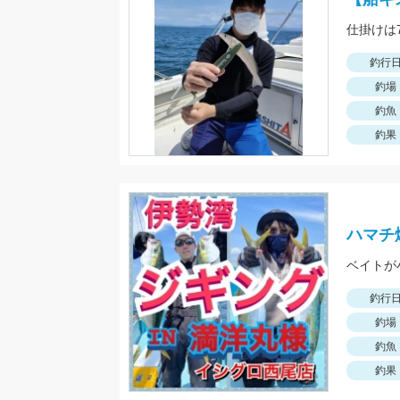
釣行
釣場
釣魚
釣果
ハマチ
ベイトが
釣行
釣場
釣魚
釣果