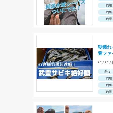
釣場
釣魚
釣果
朝獲れ
豊ファ
いよいよ
釣行
釣場
釣魚
釣果