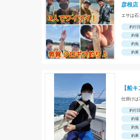
彦根店
エサは石
釣行
釣場
釣魚
釣果
【船キ
釣行
釣場
釣魚
釣果