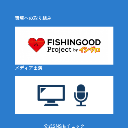
環境への取り組み
メディア出演
公式SNSもチェック