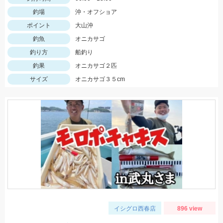
釣場
沖・オフショア
ポイント
大山沖
釣魚
オニカサゴ
釣り方
船釣り
釣果
オニカサゴ２匹
サイズ
オニカサゴ３５cm
イシグロ西春店
896 view