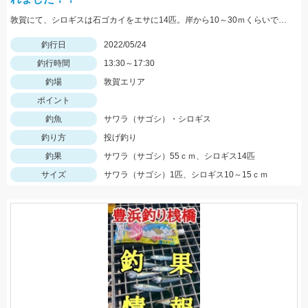
敦賀にて、シロギスは石ゴカイをエサに14匹。岸から10～30ｍくらいでもよく当たる。夕方にサゴシがヒット、ルアーはレンジバイブ55。
釣行日
2022/05/24
釣行時間
13:30～17:30
釣場
敦賀エリア
ポイント
釣魚
サワラ（サゴシ）・シロギス
釣り方
投げ釣り
釣果
サワラ（サゴシ）55ｃｍ、シロギス14匹
サイズ
サワラ（サゴシ）1匹、シロギス10～15ｃｍ