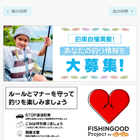
前の10件
次の10件