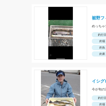
裾野フ
めっちゃ
釣行
釣場
釣魚
釣果
イシグ
今が旬の
釣行
釣場