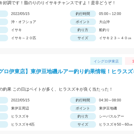
キ好調です！脂のりのりイサキチャンスですよ！是非どうぞ！
日
2022/05/15
釣行時間
05:00～12:00
沖・オフショア
ポイント
大山沖
イサキ
釣り方
船釣り
イサキ～２０匹
サイズ
イサキ２３～４０㎝
イシグロ伊東店
グロ伊東店】東伊豆地磯ルアー釣り釣果情報！ヒラスズ
の釣果 この日はベイトが多く、ヒラスズキが良く当たった！
日
2022/05/15
釣行時間
04:30～08:00
東伊豆周辺
ポイント
東伊豆地磯
ヒラスズキ
釣り方
シーバスルアー
ヒラスズキ4匹
サイズ
ヒラスズキ50～60㎝