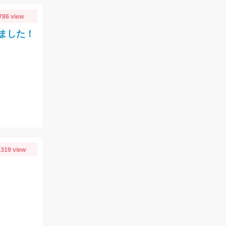
786 view
ました！
319 view