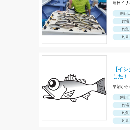
連日イサ
釣行
釣場
釣魚
釣果
【イシ
した！
早朝から
釣行
釣場
釣魚
釣果