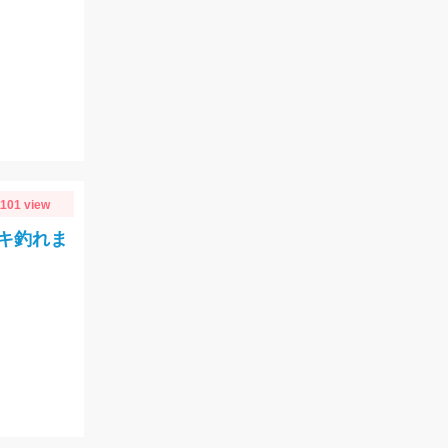
1101 view
キ釣れま